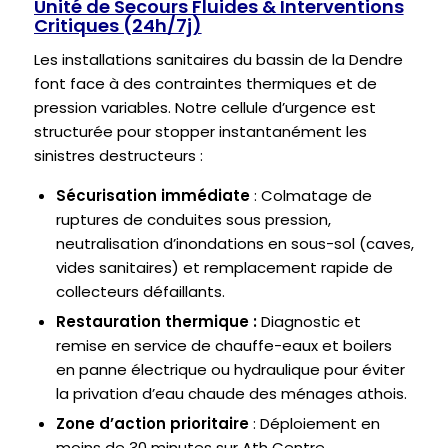
Unité de Secours Fluides & Interventions
Critiques (24h/7j)
Les installations sanitaires du bassin de la Dendre
font face à des contraintes thermiques et de
pression variables. Notre cellule d’urgence est
structurée pour stopper instantanément les
sinistres destructeurs :
Sécurisation immédiate
: Colmatage de
ruptures de conduites sous pression,
neutralisation d’inondations en sous-sol (caves,
vides sanitaires) et remplacement rapide de
collecteurs défaillants.
Restauration thermique :
Diagnostic et
remise en service de chauffe-eaux et boilers
en panne électrique ou hydraulique pour éviter
la privation d’eau chaude des ménages athois.
Zone d’action prioritaire
: Déploiement en
moins de 30 minutes sur Ath Centre,