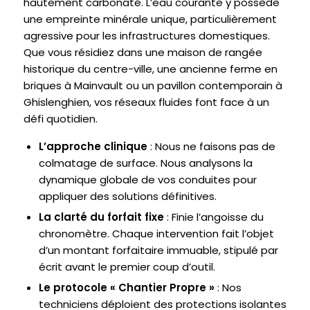
hautement carbonaté. L’eau courante y possède
une empreinte minérale unique, particulièrement
agressive pour les infrastructures domestiques.
Que vous résidiez dans une maison de rangée
historique du centre-ville, une ancienne ferme en
briques à Mainvault ou un pavillon contemporain à
Ghislenghien, vos réseaux fluides font face à un
défi quotidien.
L’approche clinique
: Nous ne faisons pas de
colmatage de surface. Nous analysons la
dynamique globale de vos conduites pour
appliquer des solutions définitives.
La clarté du forfait fixe
: Finie l’angoisse du
chronomètre. Chaque intervention fait l’objet
d’un montant forfaitaire immuable, stipulé par
écrit avant le premier coup d’outil.
Le protocole « Chantier Propre »
: Nos
techniciens déploient des protections isolantes