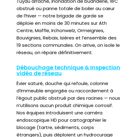
Tuyau arraché, inondation de buanderie, WC
obstrué ou panne totale de boiler au cœur
de l’hiver — notre brigade de garde se
déploie en moins de 30 minutes sur Ath
Centre, Maffle, Irchonwelz, Ormeignies,
Bouvignies, Rebaix, Isières et l’ensemble des
19 sections communales. On arrive, on isole le
réseau, on répare définitivement.
Débouchage technique & Inspection
vidéo de réseau
Évier saturé, douche qui refoule, colonne
d’immeuble engorgée ou raccordement à
l’égout public obstrué par des racines — nous
n’utilisons aucun produit chimique corrosif.
Nos équipes introduisent une caméra
endoscopique HD pour cartographier le
blocage (tartre, sédiments, corps
étrangers), puis déploient un hydrocurage