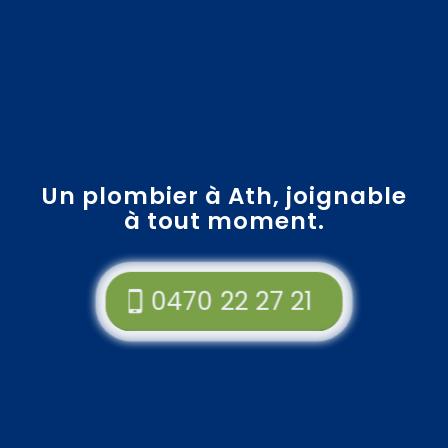
Un plombier à Ath, joignable
à tout moment.
0470 22 27 21