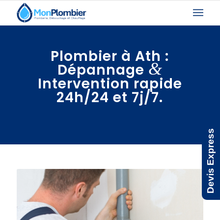
Plombier à Ath :
&
Dépannage
Intervention rapide
24h/24 et 7j/7.
Devis Express