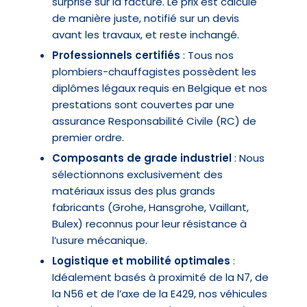
surprise sur la facture. Le prix est calculé
de manière juste, notifié sur un devis
avant les travaux, et reste inchangé.
Professionnels certifiés
: Tous nos
plombiers-chauffagistes possèdent les
diplômes légaux requis en Belgique et nos
prestations sont couvertes par une
assurance Responsabilité Civile (RC) de
premier ordre.
Composants de grade industriel
: Nous
sélectionnons exclusivement des
matériaux issus des plus grands
fabricants (Grohe, Hansgrohe, Vaillant,
Bulex) reconnus pour leur résistance à
l’usure mécanique.
Logistique et mobilité optimales
:
Idéalement basés à proximité de la N7, de
la N56 et de l’axe de la E429, nos véhicules