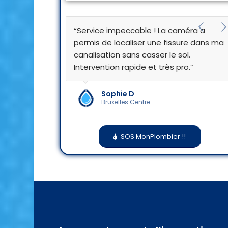
“Service impeccable ! La caméra a
permis de localiser une fissure dans ma
canalisation sans casser le sol.
Intervention rapide et très pro.”
Sophie D
Bruxelles Centre
SOS MonPlombier !!