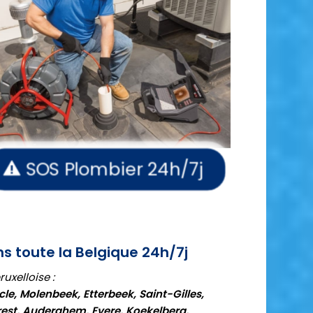
SOS Plombier 24h/7j
ns toute la Belgique 24h/7j
uxelloise :
cle, Molenbeek, Etterbeek, Saint-Gilles,
est, Auderghem, Evere, Koekelberg,