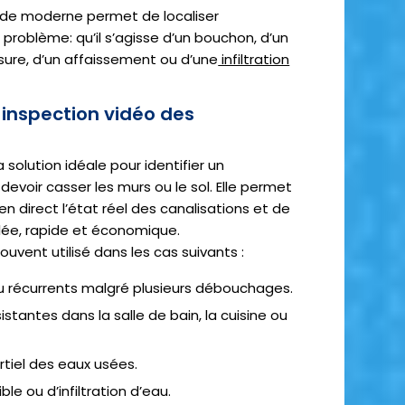
ode moderne permet de localiser
problème: qu’il s’agisse d’un bouchon, d’un
issure, d’un affaissement ou d’une
infiltration
 inspection vidéo des
 solution idéale pour identifier un
voir casser les murs ou le sol. Elle permet
en direct l’état réel des canalisations et de
blée, rapide et économique.
ouvent utilisé dans les cas suivants :
 récurrents malgré plusieurs débouchages.
stantes dans la salle de bain, la cuisine ou
tiel des eaux usées.
ible ou d’infiltration d’eau.