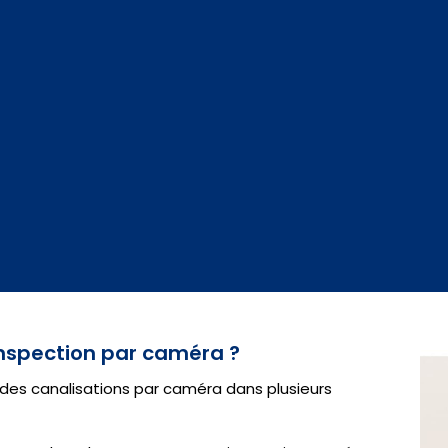
nspection par caméra ?
es canalisations par caméra dans plusieurs