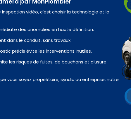
 caméra par MonPlombier
inspection vidéo, c’est choisir la technologie et la
édiate des anomalies en haute définition.
t dans le conduit, sans travaux.
stic précis évite les interventions inutiles.
imite les risques de fuites
, de bouchons et d’usure
 que vous soyez propriétaire, syndic ou entreprise, notre