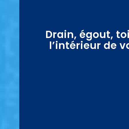
Drain, égout, t
l’intérieur de 