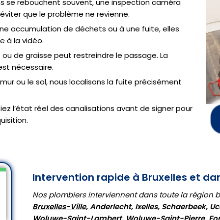
ons se rebouchent souvent, une inspection caméra
éviter que le problème ne revienne.
ne accumulation de déchets ou à une fuite, elles
 à la vidéo.
e ou de graisse peut restreindre le passage. La
est nécessaire.
e mur ou le sol, nous localisons la fuite précisément
iez l’état réel des canalisations avant de signer pour
isition.
Intervention rapide à Bruxelles et da
Nos plombiers interviennent dans toute la région br
Bruxelles-Ville
, Anderlecht, Ixelles, Schaerbeek, Uc
Woluwe-Saint-Lambert, Woluwe-Saint-Pierre, For