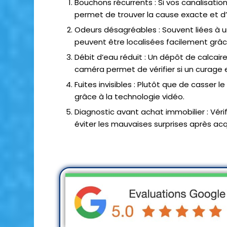
Bouchons récurrents : Si vos canalisati
permet de trouver la cause exacte et d’
Odeurs désagréables : Souvent liées à u
peuvent être localisées facilement grâce
Débit d’eau réduit : Un dépôt de calcair
caméra permet de vérifier si un curage 
Fuites invisibles : Plutôt que de casser l
grâce à la technologie vidéo.
Diagnostic avant achat immobilier : Vérif
éviter les mauvaises surprises après acqu