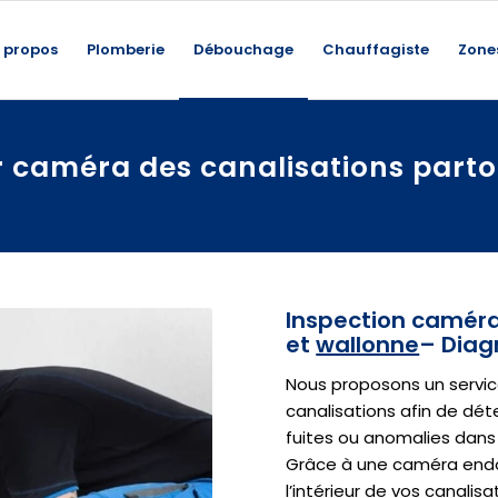
 propos
Plomberie
Débouchage
Chauffagiste
Zone
r caméra des canalisations parto
Inspection caméra 
et
wallonne
– Diag
Nous proposons un servic
canalisations afin de dét
fuites ou anomalies dans
Grâce à une caméra endo
l’intérieur de vos canalis