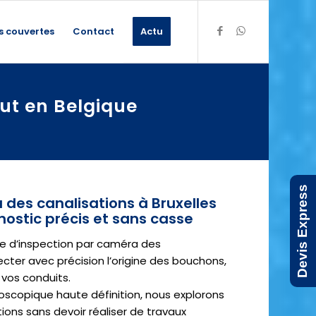
s couvertes
Contact
Actu
ut en Belgique
Devis Express
des canalisations à Bruxelles
nostic précis et sans casse
e d’inspection par caméra des
ecter avec précision l’origine des bouchons,
 vos conduits.
scopique haute définition, nous explorons
ations sans devoir réaliser de travaux