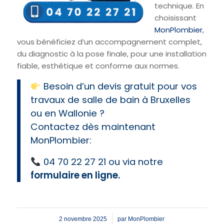
technique. En
choisissant
MonPlombier
,
vous bénéficiez d’un accompagnement complet,
du diagnostic à la pose finale, pour une installation
fiable, esthétique et conforme aux normes.
Besoin d’un devis gratuit pour vos
travaux de salle de bain à Bruxelles
ou en Wallonie ?
Contactez dès maintenant
MonPlombier:
04 70 22 27 21 ou via notre
formulaire en ligne
.
/
2 novembre 2025
par
MonPlombier