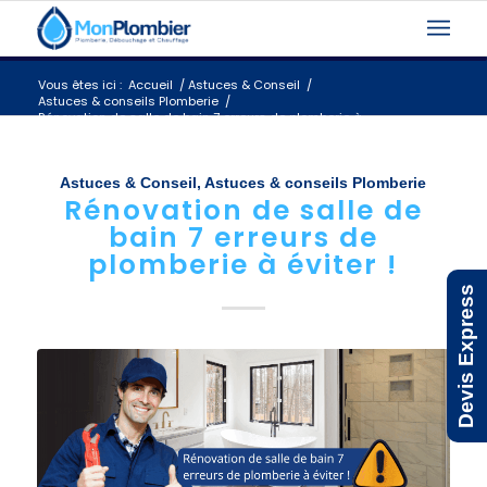
Vous êtes ici :
Accueil
/
Astuces & Conseil
/
Astuces & conseils Plomberie
/
Rénovation de salle de bain 7 erreurs de plomberie à
éviter !
Astuces & Conseil
,
Astuces & conseils Plomberie
Rénovation de salle de
bain 7 erreurs de
plomberie à éviter !
Devis Express