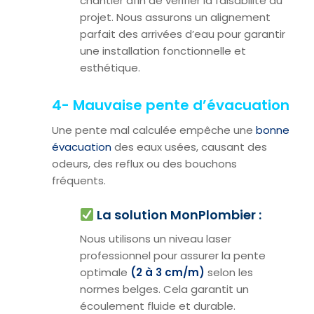
chantier afin de vérifier la faisabilité du
projet. Nous assurons un alignement
parfait des arrivées d’eau pour garantir
une installation fonctionnelle et
esthétique.
4- Mauvaise pente d’évacuation
Une pente mal calculée empêche une
bonne
évacuation
des eaux usées, causant des
odeurs, des reflux ou des bouchons
fréquents.
La solution MonPlombier :
Nous utilisons un niveau laser
professionnel pour assurer la pente
optimale
(2 à 3 cm/m)
selon les
normes belges. Cela garantit un
écoulement fluide et durable.