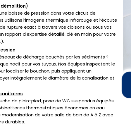
 démolition)
une baisse de pression dans votre circuit de
us utilisons l’imagerie thermique infrarouge et l’écoute
de rupture exact à travers vos cloisons ou sous vos
 rapport d’expertise détaillé, clé en main pour votre
).
ession
réseaux de décharge bouchés par les sédiments ?
que nocif pour vos tuyaux. Nos équipes inspectent le
 localiser le bouchon, puis appliquent un
yer intégralement le diamètre de la canalisation et
sanitaires
uche de plain-pied, pose de WC suspendus équipés
e robinetteries thermostatiques économes en eau
 modernisation de votre salle de bain de A à Z avec
ns durables.