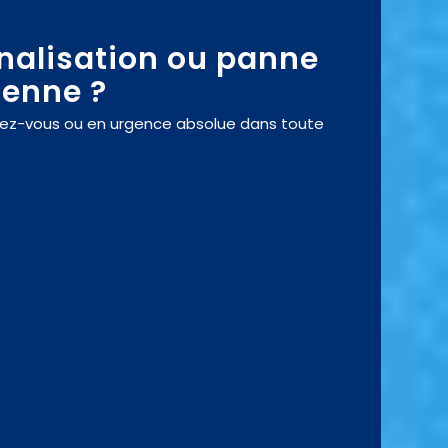
nalisation ou panne
denne ?
endez-vous ou en urgence absolue dans toute