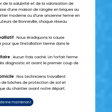
 de la salubrité et de la valorisation de
gisse d’une maison de rangée en briques au
uartier moderne ou d’une ancienne ferme en
hauteurs de Bonneville, chaque réseau
alliatif
: Nous éradiquons la cause
pour que l’installation tienne dans le
ifaire
: Aucun frais caché. Un forfait ferme
près diagnostic et avant le premier coup de
omicile
: Nos techniciens travaillent
n de bâches de protection de sol et
e du chantier avant notre départ.
ndenne maintenant