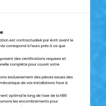
ne
ation est contractualisé par écrit avant le
vis correspond à l’euro près à ce que
sposent des certifications requises et
nnelle complète pour couvrir votre
nnons exclusivement des pièces issues des
é mécanique de vos installations face à
ment optimal le long de l’axe de la N90
tournons les encombrements pour