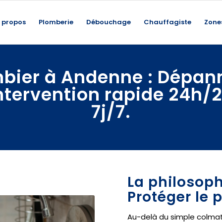
 propos
Plomberie
Débouchage
Chauffagiste
Zone
bier à Andenne : Dépa
ntervention rapide 24h/2
7j/7.
La philosop
Protéger le
Au-delà du simple colmat