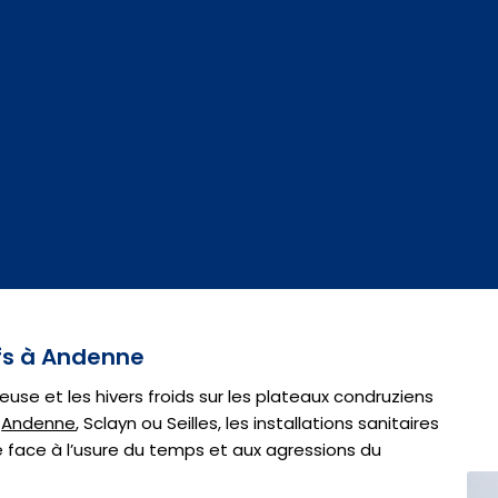
ifs à Andenne
Meuse et les hivers froids sur les plateaux condruziens
À
Andenne
, Sclayn ou Seilles, les installations sanitaires
e face à l’usure du temps et aux agressions du