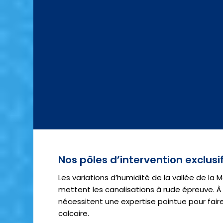
Nos pôles d’intervention exclus
Les variations d’humidité de la vallée de la 
mettent les canalisations à rude épreuve. 
nécessitent une expertise pointue pour fair
calcaire.