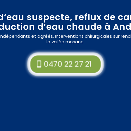
eau suspecte, reflux de ca
duction d’eau chaude à An
rs indépendants et agréés. Interventions chirurgicales sur r
la vallée mosane.
0470 22 27 21