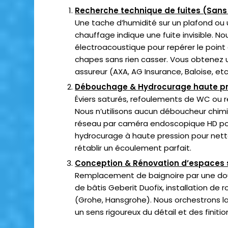
Recherche technique de fuites (Sans
Une tache d’humidité sur un plafond ou 
chauffage indique une fuite invisible. No
électroacoustique pour repérer le point 
chapes sans rien casser. Vous obtenez un
assureur (AXA, AG Insurance, Baloise, etc.
Débouchage & Hydrocurage haute pr
Éviers saturés, refoulements de WC ou 
Nous n’utilisons aucun déboucheur chimi
réseau par caméra endoscopique HD pour
hydrocurage à haute pression pour netto
rétablir un écoulement parfait.
Conception & Rénovation d’espaces 
Remplacement de baignoire par une do
de bâtis Geberit Duofix, installation d
(Grohe, Hansgrohe). Nous orchestrons la
un sens rigoureux du détail et des finitio