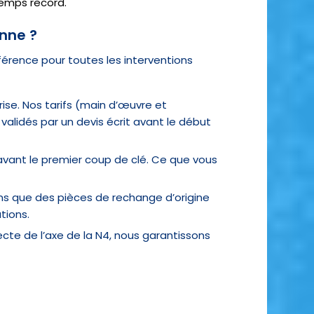
emps record.
nne ?
férence pour toutes les interventions
ise. Nos tarifs (main d’œuvre et
lidés par un devis écrit avant le début
avant le premier coup de clé. Ce que vous
ons que des pièces de rechange d’origine
tions.
ecte de l’axe de la N4, nous garantissons