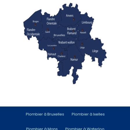
Plombier à Bruxelles
Plombier à Ixelles
Plombier à Mons
Plombier à Waterloo