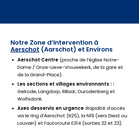
Notre Zone d’Intervention à
Aerschot
(Aarschot) et Environs
Aerschot Centre
(proche de l’église Notre-
Dame / Onze-Lieve-Vrouwekerk, de la gare et
de la Grand-Place).
Les sections et villages environnants :
:
Gelrode, Langdorp, Rillaar, Ourodenberg et
Wolfsdonk.
Axes desservis en urgence
:
Rapidité d’accès
via le ring d’Aerschot (R25), la N19 (vers Diest ou
Louvain) et l’autoroute E314 (sorties 22 et 23).