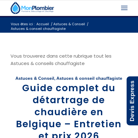
Vous êtes ici :
Accueil
/
Astuces & Conseil
/
Astuces & conseil chauffagiste
Vous trouverez dans cette rubrique tout les
Astuces & conseils chauffagiste
Astuces & Conseil
,
Astuces & conseil chauffagiste
Devis Express
Guide complet du
détartrage de
chaudière en
Belgique – Entretien
et prix 2026