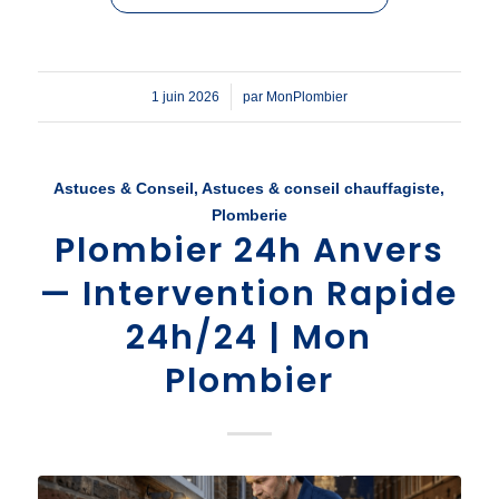
/
1 juin 2026
par
MonPlombier
Astuces & Conseil
,
Astuces & conseil chauffagiste
,
Plomberie
Plombier 24h Anvers
— Intervention Rapide
24h/24 | Mon
Plombier