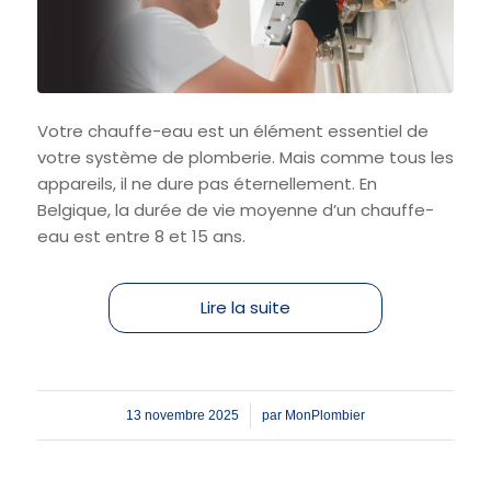
Votre chauffe-eau est un élément essentiel de
votre système de plomberie. Mais comme tous les
appareils, il ne dure pas éternellement. En
Belgique, la durée de vie moyenne d’un chauffe-
eau est entre 8 et 15 ans.
Lire la suite
/
13 novembre 2025
par
MonPlombier