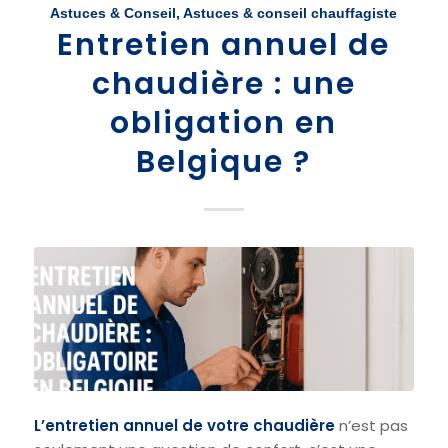
Astuces & Conseil
,
Astuces & conseil chauffagiste
Entretien annuel de
chaudière : une
obligation en
Belgique ?
L’entretien annuel de votre chaudière
n’est pas